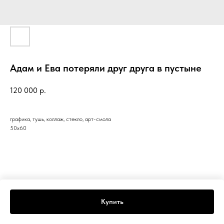
Адам и Ева потеряли друг друга в пустыне
120 000
р.
графика, тушь, коллаж, стекло, арт-смола
50х60
Купить