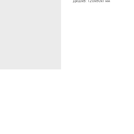
ДxШxВ: 120x80x1 мм