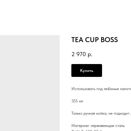
TEA CUP BOSS
2 970
р.
Купить
Использовать под любимые напитк
355 мл
Только ручная мойка, не подходит
Материал: нержавеющая сталь