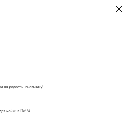
и на радость начальнику!
 для мойки в ПММ.