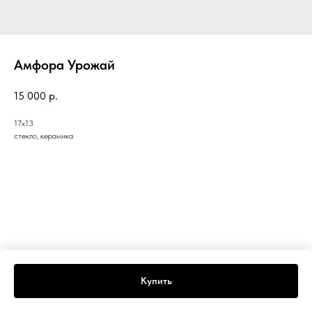
Амфора Урожай
15 000
р.
17x13
стекло, керамика
Купить