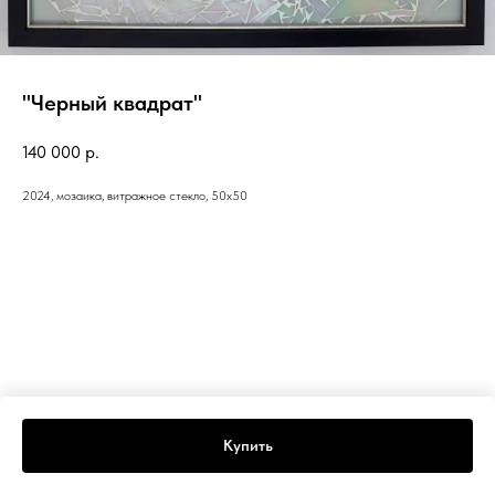
"Черный квадрат"
140 000
р.
2024, мозаика, витражное стекло, 50х50
Купить